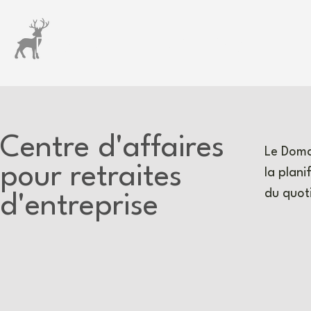
DOMAINE TAYLOR
Centre d'affaires
Le Doma
pour retraites
la plan
du quoti
d'entreprise